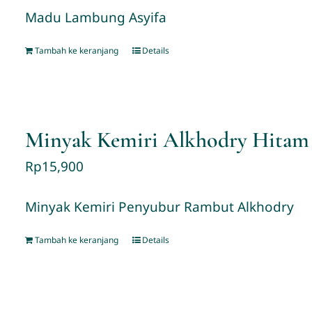
Madu Lambung Asyifa
Tambah ke keranjang
Details
Minyak Kemiri Alkhodry Hitam
Rp
15,900
Minyak Kemiri Penyubur Rambut Alkhodry
Tambah ke keranjang
Details