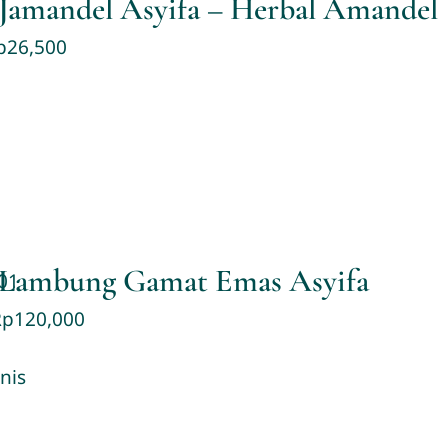
Jamandel Asyifa – Herbal Amandel
p
26,500
Lambung Gamat Emas Asyifa
Rp
120,000
nis