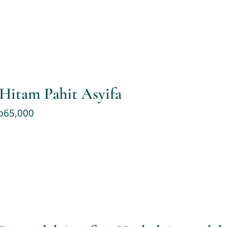
Hitam Pahit Asyifa
p
65,000