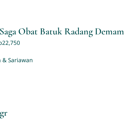
Saga Obat Batuk Radang Demam
p
22,750
 & Sariawan
gr