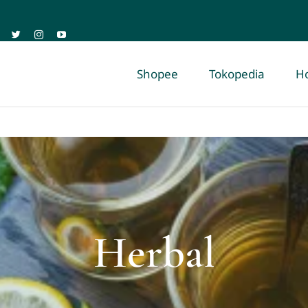
Shopee
Tokopedia
H
Herbal