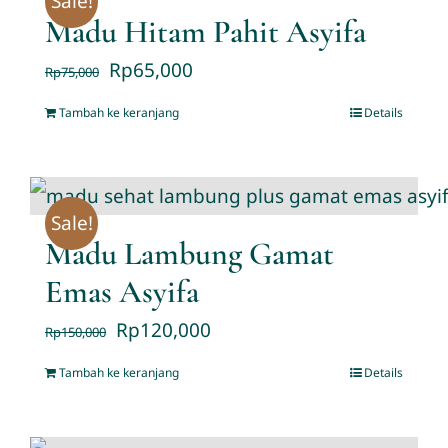
Sale!
Madu Hitam Pahit Asyifa
Rp
65,000
Rp
75,000
Tambah ke keranjang
Details
Sale!
Madu Lambung Gamat
Emas Asyifa
Rp
120,000
Rp
150,000
Tambah ke keranjang
Details