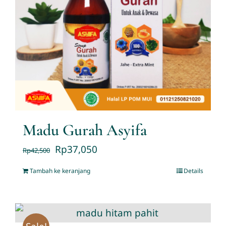
Madu Gurah Asyifa
Rp
37,050
Rp
42,500
Tambah ke keranjang
Details