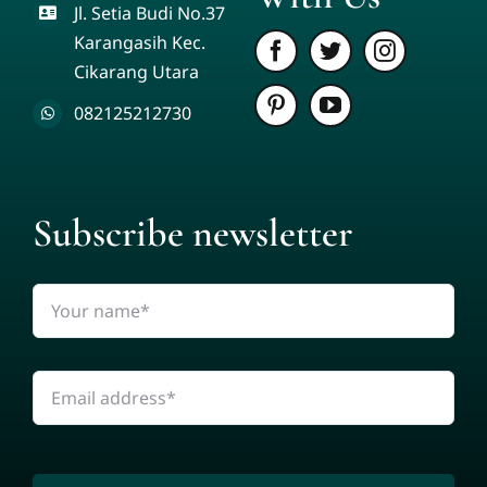
Jl. Setia Budi No.37
Karangasih Kec.
Cikarang Utara
082125212730
Subscribe newsletter