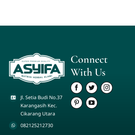
Connect
With Us
Jl. Setia Budi No.37
Karangasih Kec.
Cikarang Utara
082125212730