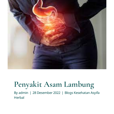
Return Policy
Penyakit Asam Lambung
Blogs Kesehatan Asyifa Herbal
Penyakit Asam Lambung
By
admin
|
28 Desember 2022
|
Blogs Kesehatan Asyifa
Herbal